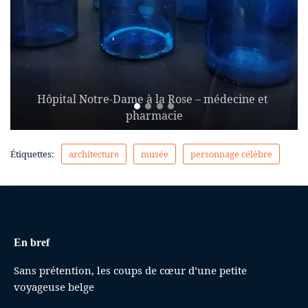
Hôpital Notre-Dame à la Rose – médecine et 
pharmacie
Étiquettes:
architecture
musée
personnage célèbre
En bref
Sans prétention, les coups de cœur d’une petite
voyageuse belge