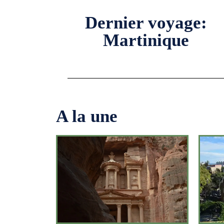
Dernier voyage:
Martinique
A la une