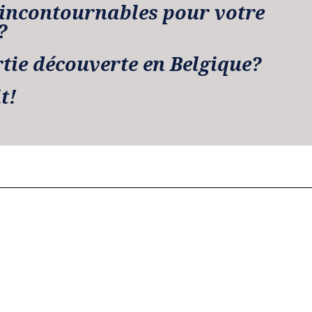
 incontournables pour votre
?
rtie découverte en Belgique?
t!
de la danse et de la musique est en