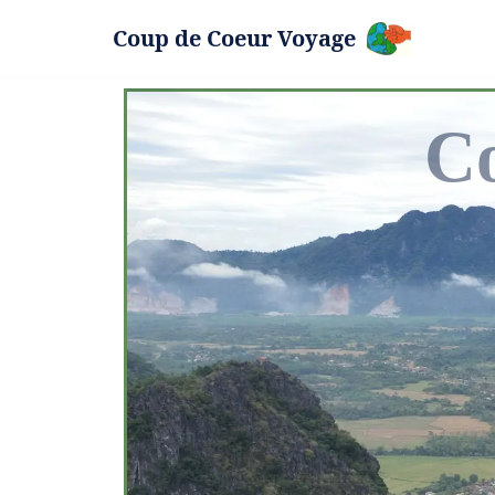
Coup de Coeur Voyage
Aller
au
contenu
Cou