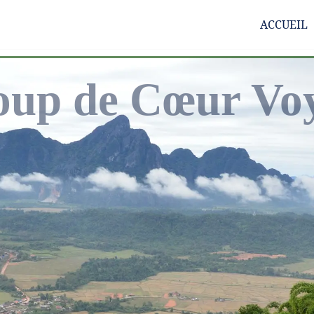
ACCUEIL
p de Cœur Vo