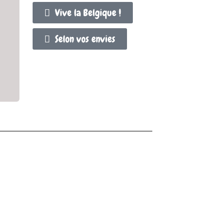
Vive la Belgique !
Selon vos envies
ivrante.