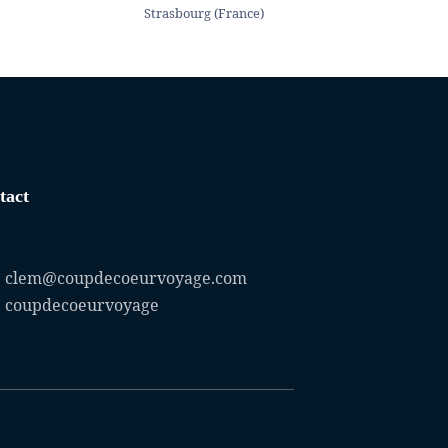
Strasbourg (France)
tact
clem@coupdecoeurvoyage.com
coupdecoeurvoyage