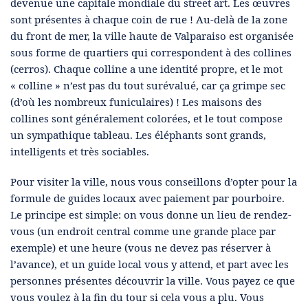
devenue une capitale mondiale du street art. Les œuvres
sont présentes à chaque coin de rue ! Au-delà de la zone
du front de mer, la ville haute de Valparaiso est organisée
sous forme de quartiers qui correspondent à des collines
(cerros). Chaque colline a une identité propre, et le mot
« colline » n’est pas du tout surévalué, car ça grimpe sec
(d’où les nombreux funiculaires) ! Les maisons des
collines sont généralement colorées, et le tout compose
un sympathique tableau. Les éléphants sont grands,
intelligents et très sociables.
Pour visiter la ville, nous vous conseillons d’opter pour la
formule de guides locaux avec paiement par pourboire.
Le principe est simple: on vous donne un lieu de rendez-
vous (un endroit central comme une grande place par
exemple) et une heure (vous ne devez pas réserver à
l’avance), et un guide local vous y attend, et part avec les
personnes présentes découvrir la ville. Vous payez ce que
vous voulez à la fin du tour si cela vous a plu. Vous