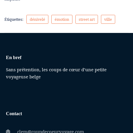
Étiquettes:
dénivelé
émotion
street art
ville
En bref
Sans prétention, les coups de cœur d’une petite
voyageuse belge
Contact
clem@coupdecoeurvoyage.com