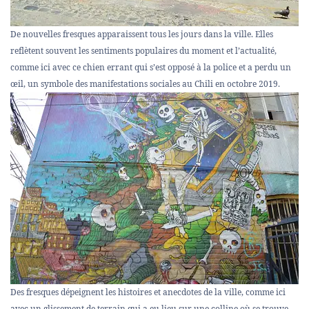
De nouvelles fresques apparaissent tous les jours dans la ville. Elles
reflètent souvent les sentiments populaires du moment et l’actualité,
comme ici avec ce chien errant qui s’est opposé à la police et a perdu un
œil, un symbole des manifestations sociales au Chili en octobre 2019.
Des fresques dépeignent les histoires et anecdotes de la ville, comme ici
avec un glissement de terrain qui a eu lieu sur une colline où se trouve