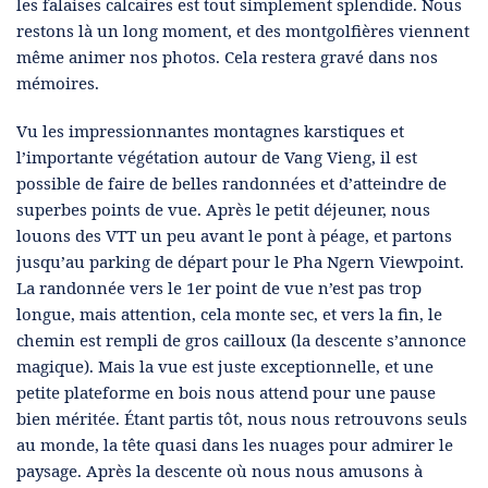
les falaises calcaires est tout simplement splendide. Nous
restons là un long moment, et des montgolfières viennent
même animer nos photos. Cela restera gravé dans nos
mémoires.
Vu les impressionnantes montagnes karstiques et
l’importante végétation autour de Vang Vieng, il est
possible de faire de belles randonnées et d’atteindre de
superbes points de vue. Après le petit déjeuner, nous
louons des VTT un peu avant le pont à péage, et partons
jusqu’au parking de départ pour le Pha Ngern Viewpoint.
La randonnée vers le 1er point de vue n’est pas trop
longue, mais attention, cela monte sec, et vers la fin, le
chemin est rempli de gros cailloux (la descente s’annonce
magique). Mais la vue est juste exceptionnelle, et une
petite plateforme en bois nous attend pour une pause
bien méritée. Étant partis tôt, nous nous retrouvons seuls
au monde, la tête quasi dans les nuages pour admirer le
paysage. Après la descente où nous nous amusons à