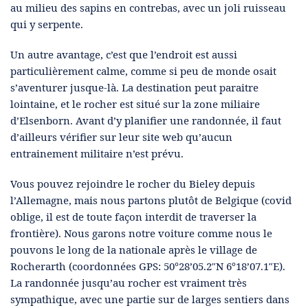
au milieu des sapins en contrebas, avec un joli ruisseau
qui y serpente.
Un autre avantage, c’est que l’endroit est aussi
particulièrement calme, comme si peu de monde osait
s’aventurer jusque-là. La destination peut paraitre
lointaine, et le rocher est situé sur la zone miliaire
d’Elsenborn. Avant d’y planifier une randonnée, il faut
d’ailleurs vérifier sur leur site web qu’aucun
entrainement militaire n’est prévu.
Vous pouvez rejoindre le rocher du Bieley depuis
l’Allemagne, mais nous partons plutôt de Belgique (covid
oblige, il est de toute façon interdit de traverser la
frontière). Nous garons notre voiture comme nous le
pouvons le long de la nationale après le village de
Rocherarth (coordonnées GPS: 50°28’05.2″N 6°18’07.1″E).
La randonnée jusqu’au rocher est vraiment très
sympathique, avec une partie sur de larges sentiers dans