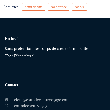
Étiquettes:
point de vue
randonnée
rocher
En bref
Sans prétention, les coups de cœur d’une petite
voyageuse belge
Contact
clem@coupdecoeurvoyage.com
coupdecoeurvoyage