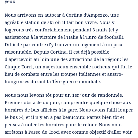
yeux.
Nous arrivons en autocar à Cortina d’Ampezzo, une
agréable station de ski où il fait bon vivre. Nous y
logerons très confortablement pendant 3 nuits (et y
assisterons à la victoire de l’Italie à l’Euro de football).
Difficile par contre d’y trouver un logement à un prix
raisonnable. Depuis Cortina, il est déjà possible
d’apercevoir au loin une des attractions de la région: les
Cinque Torri, un majestueux ensemble rocheux qui fut le
lieu de combats entre les troupes italiennes et austro-
hongroises durant la 1ère guerre mondiale.
Nous nous levons tôt pour un 1er jour de randonnée.
Premier obstacle du jour, comprendre quelque chose aux
horaires de bus affichés à la gare. Nous avons failli louper
le bus :-), et il n’y en a pas beaucoup! Partez bien tôt et
pensez à noter les horaires pour le retour. Nous nous
arrêtons à Passo de Croci avec comme objectif d’aller voir