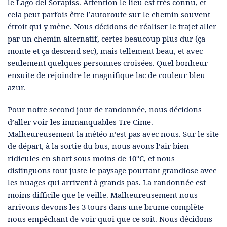
le Lago del Sorapiss. Attention le lieu est très connu, et
cela peut parfois être l’autoroute sur le chemin souvent
étroit qui y mène. Nous décidons de réaliser le trajet aller
par un chemin alternatif, certes beaucoup plus dur (ça
monte et ça descend sec), mais tellement beau, et avec
seulement quelques personnes croisées. Quel bonheur
ensuite de rejoindre le magnifique lac de couleur bleu
azur.
Pour notre second jour de randonnée, nous décidons
d’aller voir les immanquables Tre Cime.
Malheureusement la météo n’est pas avec nous. Sur le site
de départ, à la sortie du bus, nous avons l’air bien
ridicules en short sous moins de 10°C, et nous
distinguons tout juste le paysage pourtant grandiose avec
les nuages qui arrivent à grands pas. La randonnée est
moins difficile que le veille. Malheureusement nous
arrivons devons les 3 tours dans une brume complète
nous empêchant de voir quoi que ce soit. Nous décidons