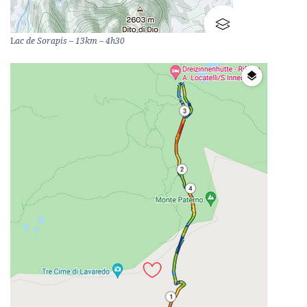
L
ac de Sorapis – 13km – 4h30