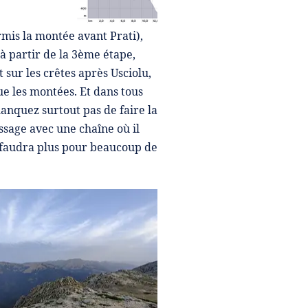
rmis la montée avant Prati),
 à partir de la 3ème étape,
 sur les crêtes après Usciolu,
e les montées. Et dans tous
manquez surtout pas de faire la
assage avec une chaîne où il
s faudra plus pour beaucoup de