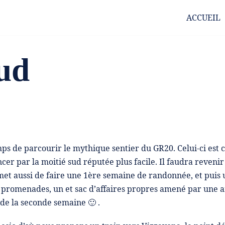
ACCUEIL
ud
ps de parcourir le mythique sentier du GR20. Celui-ci est c
r par la moitié sud réputée plus facile. Il faudra revenir
met aussi de faire une 1ère semaine de randonnée, et puis 
es promenades, un et sac d’affaires propres amené par une 
e la seconde semaine 🙂 .