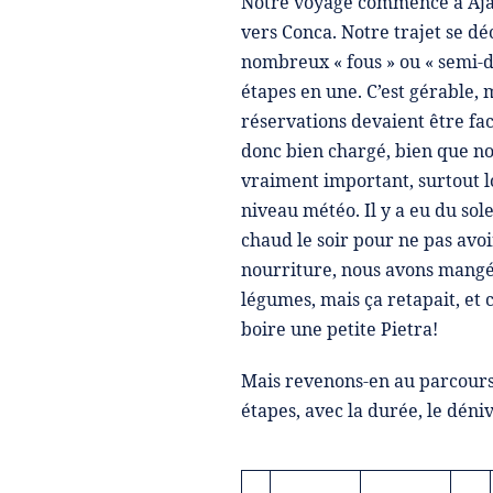
Notre voyage commence à Ajacc
vers Conca. Notre trajet se dé
nombreux « fous » ou « semi-di
étapes en une. C’est gérable, 
réservations devaient être fac
donc bien chargé, bien que nou
vraiment important, surtout l
niveau météo. Il y a eu du sol
chaud le soir pour ne pas av
nourriture, nous avons mangé 
légumes, mais ça retapait, et 
boire une petite Pietra!
Mais revenons-en au parcours, 
étapes, avec la durée, le déni