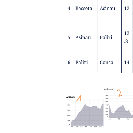
4
Basseta
Asinau
12
12
5
Asinau
Paliri
.8
6
Paliri
Conca
14