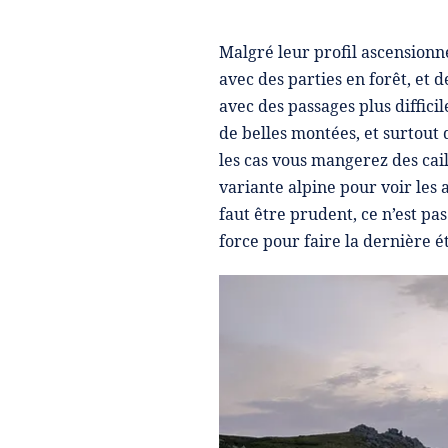
Malgré leur profil ascensionne
avec des parties en forêt, et 
avec des passages plus diffici
de belles montées, et surtout
les cas vous mangerez des cail
variante alpine pour voir les a
faut être prudent, ce n’est p
force pour faire la dernière é