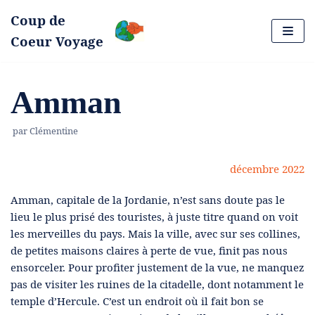
Coup de
Aller
Coeur Voyage
au
contenu
Amman
par
Clémentine
décembre 2022
Amman, capitale de la Jordanie, n’est sans doute pas le
lieu le plus prisé des touristes, à juste titre quand on voit
les merveilles du pays. Mais la ville, avec sur ses collines,
de petites maisons claires à perte de vue, finit pas nous
ensorceler. Pour profiter justement de la vue, ne manquez
pas de visiter les ruines de la citadelle, dont notamment le
temple d’Hercule. C’est un endroit où il fait bon se