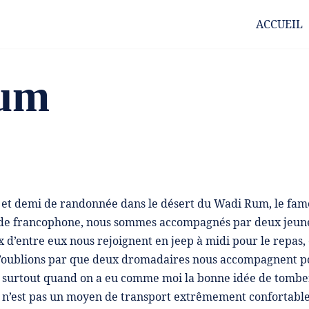
ACCUEIL
um
 et demi de randonnée dans le désert du Wadi Rum, le fa
uide francophone, nous sommes accompagnés par deux jeunes
d’entre eux nous rejoignent en jeep à midi pour le repas, et
’oublions par que deux dromadaires nous accompagnent po
u, surtout quand on a eu comme moi la bonne idée de tombe
n’est pas un moyen de transport extrêmement confortable. 