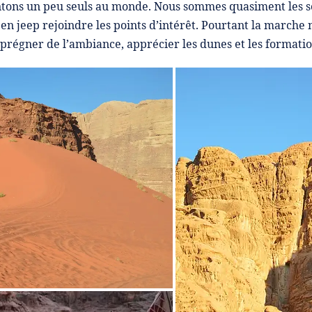
ntons un peu seuls au monde. Nous sommes quasiment les s
en jeep rejoindre les points d’intérêt. Pourtant la marche n’y 
égner de l’ambiance, apprécier les dunes et les formatio