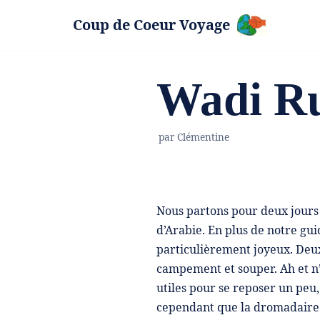
Coup de Coeur Voyage
Aller
au
contenu
Wadi R
par
Clémentine
Nous partons pour deux jours
d’Arabie. En plus de notre g
particulièrement joyeux. Deux 
campement et souper. Ah et n
utiles pour se reposer un pe
cependant que la dromadaire 