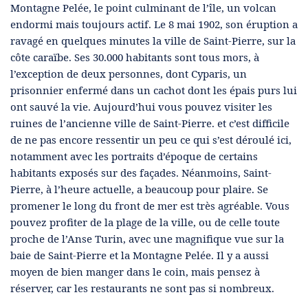
Montagne Pelée, le point culminant de l’île, un volcan
endormi mais toujours actif. Le 8 mai 1902, son éruption a
ravagé en quelques minutes la ville de Saint-Pierre, sur la
côte caraïbe. Ses 30.000 habitants sont tous mors, à
l’exception de deux personnes, dont Cyparis, un
prisonnier enfermé dans un cachot dont les épais purs lui
ont sauvé la vie. Aujourd’hui vous pouvez visiter les
ruines de l’ancienne ville de Saint-Pierre. et c’est difficile
de ne pas encore ressentir un peu ce qui s’est déroulé ici,
notamment avec les portraits d’époque de certains
habitants exposés sur des façades. Néanmoins, Saint-
Pierre, à l’heure actuelle, a beaucoup pour plaire. Se
promener le long du front de mer est très agréable. Vous
pouvez profiter de la plage de la ville, ou de celle toute
proche de l’Anse Turin, avec une magnifique vue sur la
baie de Saint-Pierre et la Montagne Pelée. Il y a aussi
moyen de bien manger dans le coin, mais pensez à
réserver, car les restaurants ne sont pas si nombreux.