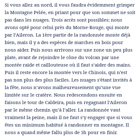
Si vous allez au nord, il vous faudra évidemment grimper
la Montagne Pelée, en priant pour que son sommet ne soit
pas dans les nuages. Trois accès sont possibles; nous
avons opté pour celui près du Morne-Rouge, qui monte
par l’Aileron. La 1ère partie de la randonnée monte déjà
bien, mais il y a des espèces de marches en bois pour
nous aider. Puis nous arrivons sur une zone un peu plus
plate, avant de rejoindre le cône du volcan par une
montée raide et caillouteuse où il faut s’aider des mains.
Puis il reste encore la montée vers le Chinois, qui n’est
pas non plus des plus faciles. Les nuages s’étant invités à
la fête, nous n’avons malheureusement qu’une vue
limitée sur le cratère. Nous redescendons ensuite en
faisons le tour de Caldeira, puis en regagnant l’Aileron
par le même chemin qu’à l’aller. La randonnée vaut
vraiment la peine, mais il ne faut s’y engager que si vous
êtes un minimum habitué à randonner en montagne. Il
nous a quand même fallu plus de 5h pour en finir.