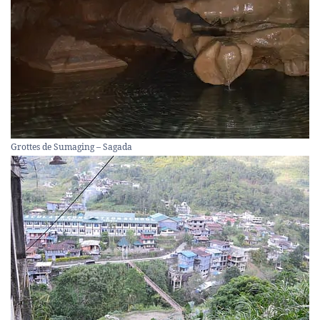
Grottes de Sumaging – Sagada