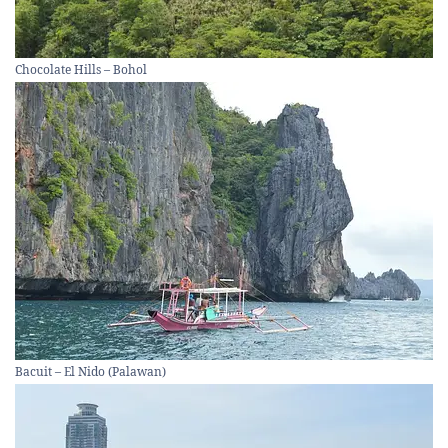
Chocolate Hills – Bohol
Bacuit – El Nido (Palawan)