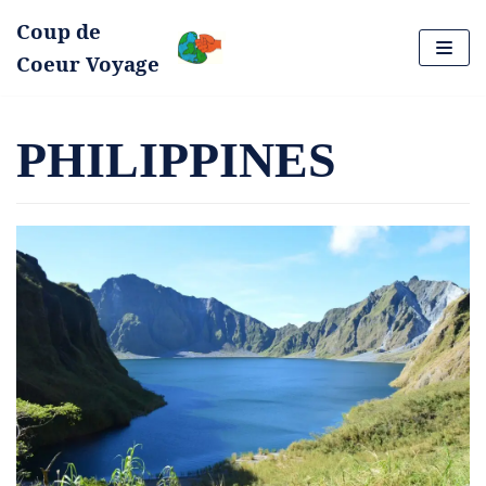
Coup de
Aller
Coeur Voyage
au
contenu
PHILIPPINES