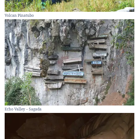
Volcan Pinatubo
Echo Valley – Sagada