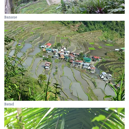
Banaue
Batad