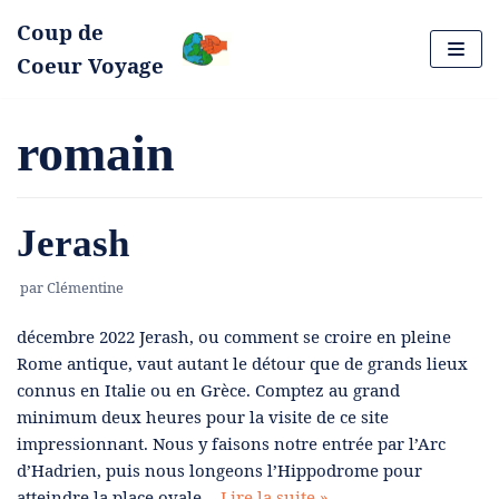
Coup de
Aller
Coeur Voyage
au
contenu
romain
Jerash
par
Clémentine
décembre 2022 Jerash, ou comment se croire en pleine
Rome antique, vaut autant le détour que de grands lieux
connus en Italie ou en Grèce. Comptez au grand
minimum deux heures pour la visite de ce site
impressionnant. Nous y faisons notre entrée par l’Arc
d’Hadrien, puis nous longeons l’Hippodrome pour
atteindre la place ovale…
Lire la suite »