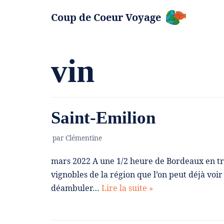
Coup de Coeur Voyage
Aller
au
contenu
vin
Saint-Emilion
par
Clémentine
mars 2022 A une 1/2 heure de Bordeaux en tr
vignobles de la région que l’on peut déjà voir s
déambuler…
Lire la suite »