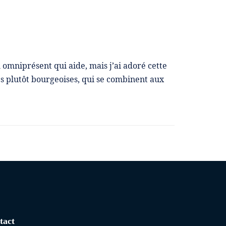
 omniprésent qui aide, mais j’ai adoré cette
es plutôt bourgeoises, qui se combinent aux
tact