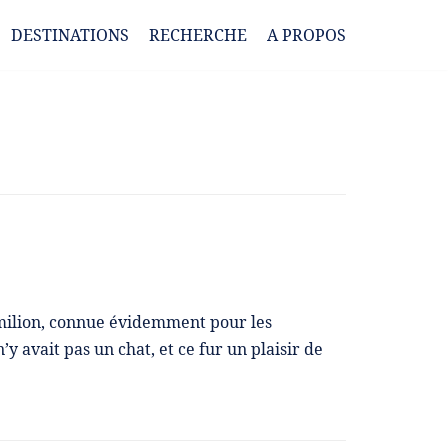
DESTINATIONS
RECHERCHE
A PROPOS
milion, connue évidemment pour les
n’y avait pas un chat, et ce fur un plaisir de