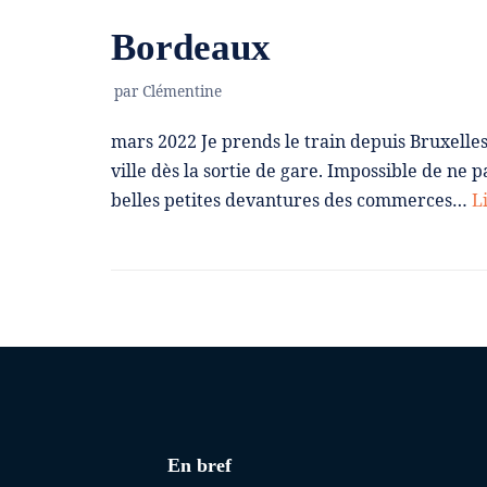
Bordeaux
par
Clémentine
mars 2022 Je prends le train depuis Bruxelles
ville dès la sortie de gare. Impossible de n
belles petites devantures des commerces…
Li
En bref