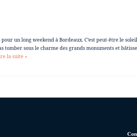
 pour un long weekend à Bordeaux. C’est peut-être le soleil
e pas tomber sous le charme des grands monuments et bâtiss
re la suite »
Con